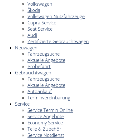
Volkswagen
Škoda
Volkswagen Nutzfahrzeuge
Cupra Service
Seat Service
Audi
Zertifizierte Gebrauchtwagen
Neuwagen
Fahrzeugsuche
Aktuelle Angebote
Probefahrt
Gebrauchtwagen
Fahrzeugsuche
Aktuelle Angebote
Autoankauf
Terminvereinbarung
Service
Service Termin Online
Service Angebote
Economy Service
Teile & Zubehör
Service Notdienst