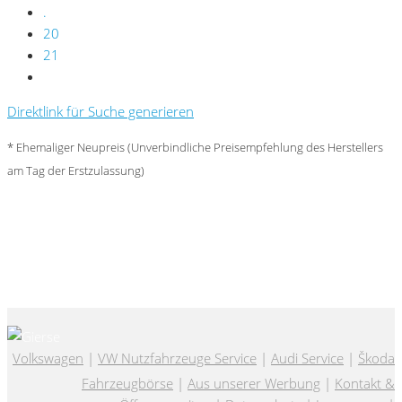
.
20
21
Direktlink für Suche generieren
* Ehemaliger Neupreis (Unverbindliche Preisempfehlung des Herstellers
am Tag der Erstzulassung)
Volkswagen
|
VW Nutzfahrzeuge Service
|
Audi Service
|
Škoda
Fahrzeugbörse
|
Aus unserer Werbung
|
Kontakt &