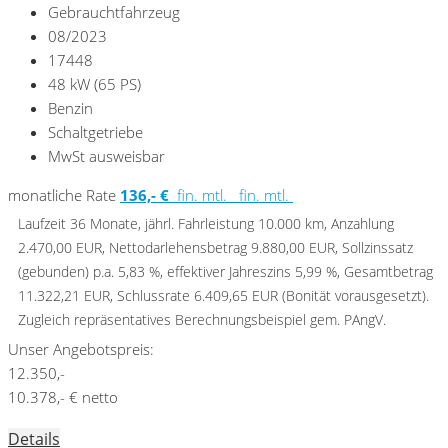
Gebrauchtfahrzeug
08/2023
17448
48 kW (65 PS)
Benzin
Schaltgetriebe
MwSt ausweisbar
monatliche Rate
136,- €
fin. mtl.
fin. mtl.
Laufzeit 36 Monate, jährl. Fahrleistung 10.000 km, Anzahlung
2.470,00 EUR, Nettodarlehensbetrag 9.880,00 EUR, Sollzinssatz
(gebunden) p.a. 5,83 %, effektiver Jahreszins 5,99 %, Gesamtbetrag
11.322,21 EUR, Schlussrate 6.409,65 EUR (Bonität vorausgesetzt).
Zugleich repräsentatives Berechnungsbeispiel gem. PAngV.
Unser Angebotspreis:
12.350,-
10.378,- € netto
Details