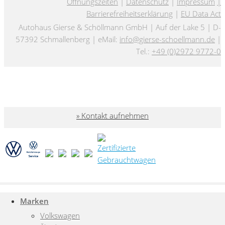
Öffnungszeiten
|
Datenschutz
|
Impressum
|
Barrierefreiheitserklärung
|
EU Data Act
Autohaus Gierse & Schöllmann GmbH | Auf der Lake 5 | D-
57392 Schmallenberg | eMail:
info@gierse-schoellmann.de
|
Tel.:
+49 (0)2972 9772-0
Kontakt aufnehmen
Marken
Volkswagen