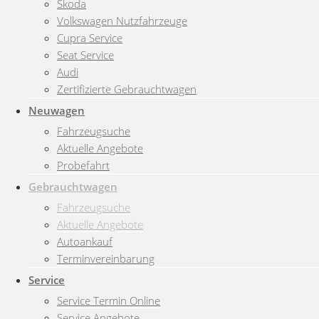
Škoda
Volkswagen Nutzfahrzeuge
Cupra Service
Seat Service
Audi
Zertifizierte Gebrauchtwagen
Neuwagen
Fahrzeugsuche
Aktuelle Angebote
Probefahrt
Gebrauchtwagen
Fahrzeugsuche
Aktuelle Angebote
Autoankauf
Terminvereinbarung
Service
Service Termin Online
Service Angebote