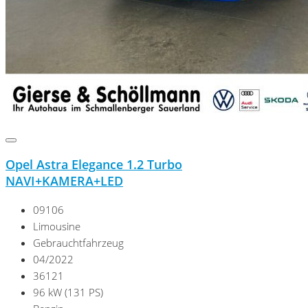
Opel Astra Elegance 1.2 Turbo
NAVI+KAMERA+LED
09106
Limousine
Gebrauchtfahrzeug
04/2022
36121
96 kW (131 PS)