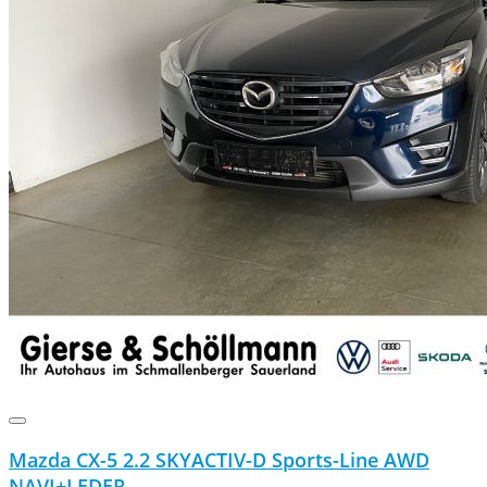
Mazda CX-5 2.2 SKYACTIV-D Sports-Line AWD
NAVI+LEDER