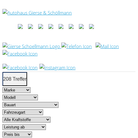
208 Treffer