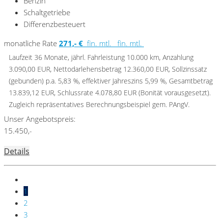
Benzin
Schaltgetriebe
Differenzbesteuert
monatliche Rate
271,- €
fin. mtl.
fin. mtl.
Laufzeit 36 Monate, jährl. Fahrleistung 10.000 km, Anzahlung
3.090,00 EUR, Nettodarlehensbetrag 12.360,00 EUR, Sollzinssatz
(gebunden) p.a. 5,83 %, effektiver Jahreszins 5,99 %, Gesamtbetrag
13.839,12 EUR, Schlussrate 4.078,80 EUR (Bonität vorausgesetzt).
Zugleich repräsentatives Berechnungsbeispiel gem. PAngV.
Unser Angebotspreis:
15.450,-
Details
1
2
3