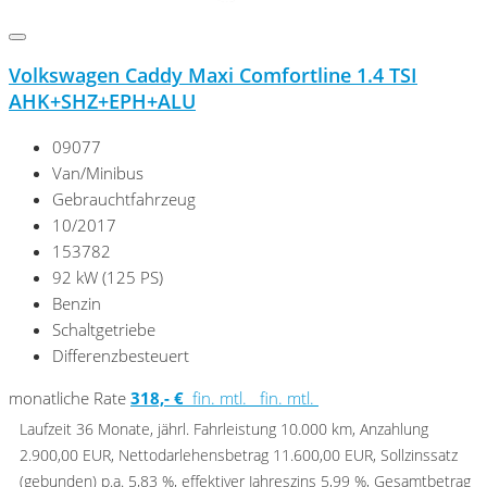
Volkswagen Caddy Maxi Comfortline 1.4 TSI
AHK+SHZ+EPH+ALU
09077
Van/Minibus
Gebrauchtfahrzeug
10/2017
153782
92 kW (125 PS)
Benzin
Schaltgetriebe
Differenzbesteuert
monatliche Rate
318,- €
fin. mtl.
fin. mtl.
Laufzeit 36 Monate, jährl. Fahrleistung 10.000 km, Anzahlung
2.900,00 EUR, Nettodarlehensbetrag 11.600,00 EUR, Sollzinssatz
(gebunden) p.a. 5,83 %, effektiver Jahreszins 5,99 %, Gesamtbetrag