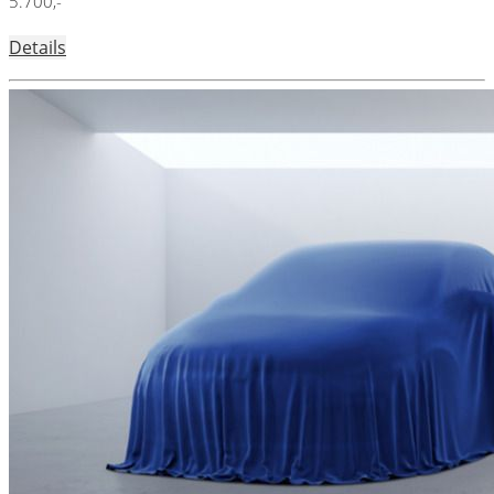
5.700,-
Details