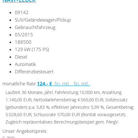
09142
SUV/Geländewagen/Pickup
Gebrauchtfahrzeug
05/2015
188500
129 kW (175 PS)
Diesel
Automatik
Differenzbesteuert
monatliche Rate
124,- €
fin. mtl.
fin. mtl.
Laufzeit 36 Monate, jährl. Fahrleistung 10.000 km, Anzahlung
1.140,00 EUR, Nettodarlehensbetrag 4.560,00 EUR, Sollzinssatz
(gebunden) p.a. 5,83 %, effektiver Jahreszins 5,99 %, Gesamtbetrag
5.028,60 EUR, Schlussrate 570,00 EUR (Bonität vorausgesetzt).
Zugleich repräsentatives Berechnungsbeispiel gem. PAngV.
Unser Angebotspreis: