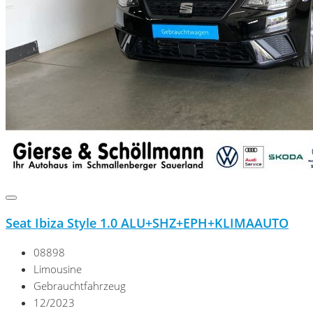
Seat Ibiza Style 1.0 ALU+SHZ+EPH+KLIMAAUTO
08898
Limousine
Gebrauchtfahrzeug
12/2023