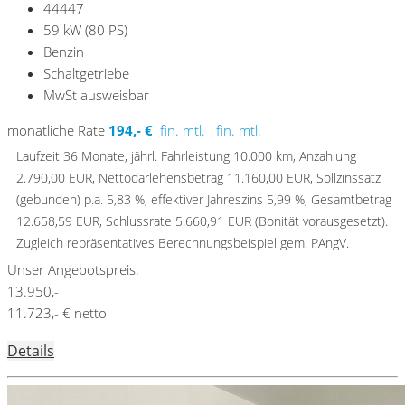
44447
59 kW (80 PS)
Benzin
Schaltgetriebe
MwSt ausweisbar
monatliche Rate
194,- €
fin. mtl.
fin. mtl.
Laufzeit 36 Monate, jährl. Fahrleistung 10.000 km, Anzahlung
2.790,00 EUR, Nettodarlehensbetrag 11.160,00 EUR, Sollzinssatz
(gebunden) p.a. 5,83 %, effektiver Jahreszins 5,99 %, Gesamtbetrag
12.658,59 EUR, Schlussrate 5.660,91 EUR (Bonität vorausgesetzt).
Zugleich repräsentatives Berechnungsbeispiel gem. PAngV.
Unser Angebotspreis:
13.950,-
11.723,- € netto
Details