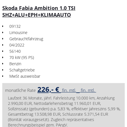
Skoda Fabia Ambition 1.0 TSI
SHZ+ALU+EPH+KLIMAAUTO
09132
Limousine
Gebrauchtfahrzeug
04/2022
56140
70 kW (95 PS)
Benzin
Schaltgetriebe
MwSt ausweisbar
226,- €
monatliche Rate
fin. mtl.
fin. mtl.
Laufzeit 36 Monate, jährl. Fahrleistung 10.000 km, Anzahlung
2.990,00 EUR, Nettodarlehensbetrag 11.960,01 EUR,
Sollzinssatz (gebunden) p.a. 5,83 %, effektiver Jahreszins 5,99 %,
Gesamtbetrag 13.508,98 EUR, Schlussrate 5.371,54 EUR
(Bonität vorausgesetzt). Zugleich repräsentatives
Berechnungsbeispiel gem. PAngV.