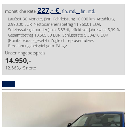
227,- €
monatliche Rate
fin. mtl.
fin. mtl.
Laufzeit 36 Monate, jährl. Fahrleistung 10.000 km, Anzahlung
2.990,00 EUR, Nettodarlehensbetrag 11.960,01 EUR,
Sollzinssatz (gebunden) p.a. 5,83 %, effektiver Jahreszins 5,99 %,
Gesamtbetrag 13.505,80 EUR, Schlussrate 5.334,16 EUR
(Bonität vorausgesetzt). Zugleich repräsentatives
Berechnungsbeispiel gem. PAngV.
Unser Angebotspreis:
14.950,-
12.563,- € netto
Details