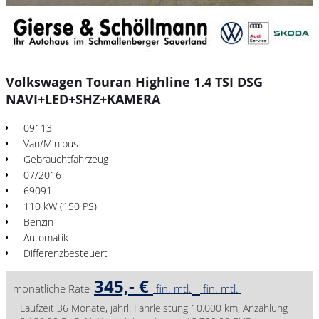
Volkswagen Touran Highline 1.4 TSI DSG
NAVI+LED+SHZ+KAMERA
09113
Van/Minibus
Gebrauchtfahrzeug
07/2016
69091
110 kW (150 PS)
Benzin
Automatik
Differenzbesteuert
345,- €
monatliche Rate
fin. mtl.
fin. mtl.
Laufzeit 36 Monate, jährl. Fahrleistung 10.000 km, Anzahlung