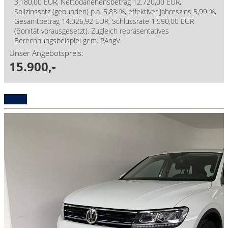
3.180,00 EUR, Nettodarlehensbetrag 12.720,00 EUR,
Sollzinssatz (gebunden) p.a. 5,83 %, effektiver Jahreszins 5,99 %,
Gesamtbetrag 14.026,92 EUR, Schlussrate 1.590,00 EUR
(Bonität vorausgesetzt). Zugleich repräsentatives
Berechnungsbeispiel gem. PAngV.
Unser Angebotspreis:
15.900,-
Details