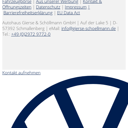
Fahrzeugbörse
|
Aus unserer Werbung
|
Kontakt &
Öffnungszeiten
|
Datenschutz
|
Impressum
|
Barrierefreiheitserklärung
|
EU Data Act
Autohaus Gierse & Schöllmann GmbH | Auf der Lake 5 | D-
57392 Schmallenberg | eMail:
info@gierse-schoellmann.de
|
Tel.:
+49 (0)2972 9772-0
Kontakt aufnehmen