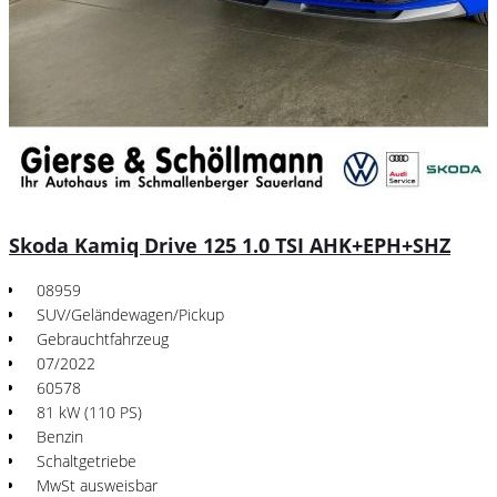
Skoda Kamiq Drive 125 1.0 TSI AHK+EPH+SHZ
08959
SUV/Geländewagen/Pickup
Gebrauchtfahrzeug
07/2022
60578
81 kW (110 PS)
Benzin
Schaltgetriebe
MwSt ausweisbar