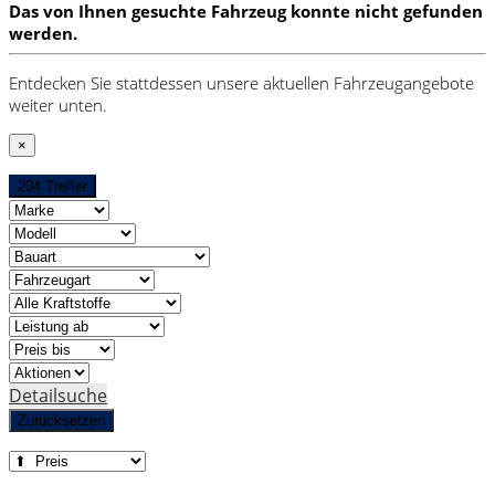
Das von Ihnen gesuchte Fahrzeug konnte nicht gefunden
werden.
Entdecken Sie stattdessen unsere aktuellen Fahrzeugangebote
weiter unten.
×
204 Treffer
Detailsuche
Zurücksetzen