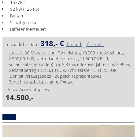
153782
92 kW (125 PS)
Benzin
Schaltgetriebe
Differenzbesteuert
318,- €
monatliche Rate
fin. mtl.
fin. mtl.
Laufzeit 36 Monate, jährl. Fahrleistung 10.000 km, Anzahlung
2.900,00 EUR, Nettodarlehensbetrag 11.600,00 EUR,
Sollzinssatz (gebunden) p.a. 5,83 %, effektiver Jahreszins 5,99 %,
Gesamtbetrag 12.783,13 EUR, Schlussrate 1.341,25 EUR
(Bonität vorausgesetzt). Zugleich repräsentatives
Berechnungsbeispiel gem. PAngV.
Unser Angebotspreis:
14.500,-
Details