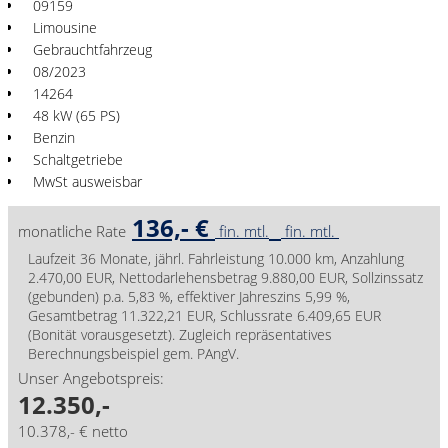
09159
Limousine
Gebrauchtfahrzeug
08/2023
14264
48 kW (65 PS)
Benzin
Schaltgetriebe
MwSt ausweisbar
136,- €
monatliche Rate
fin. mtl.
fin. mtl.
Laufzeit 36 Monate, jährl. Fahrleistung 10.000 km, Anzahlung
2.470,00 EUR, Nettodarlehensbetrag 9.880,00 EUR, Sollzinssatz
(gebunden) p.a. 5,83 %, effektiver Jahreszins 5,99 %,
Gesamtbetrag 11.322,21 EUR, Schlussrate 6.409,65 EUR
(Bonität vorausgesetzt). Zugleich repräsentatives
Berechnungsbeispiel gem. PAngV.
Unser Angebotspreis:
12.350,-
10.378,- € netto