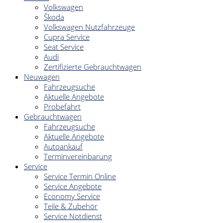
Volkswagen
Škoda
Volkswagen Nutzfahrzeuge
Cupra Service
Seat Service
Audi
Zertifizierte Gebrauchtwagen
Neuwagen
Fahrzeugsuche
Aktuelle Angebote
Probefahrt
Gebrauchtwagen
Fahrzeugsuche
Aktuelle Angebote
Autoankauf
Terminvereinbarung
Service
Service Termin Online
Service Angebote
Economy Service
Teile & Zubehör
Service Notdienst