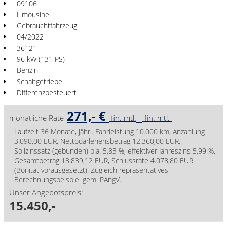
09106
Limousine
Gebrauchtfahrzeug
04/2022
36121
96 kW (131 PS)
Benzin
Schaltgetriebe
Differenzbesteuert
271,- €
monatliche Rate
fin. mtl.
fin. mtl.
Laufzeit 36 Monate, jährl. Fahrleistung 10.000 km, Anzahlung
3.090,00 EUR, Nettodarlehensbetrag 12.360,00 EUR,
Sollzinssatz (gebunden) p.a. 5,83 %, effektiver Jahreszins 5,99 %,
Gesamtbetrag 13.839,12 EUR, Schlussrate 4.078,80 EUR
(Bonität vorausgesetzt). Zugleich repräsentatives
Berechnungsbeispiel gem. PAngV.
Unser Angebotspreis:
15.450,-