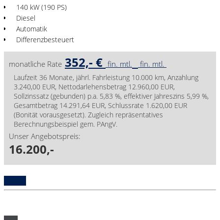
140 kW (190 PS)
Diesel
Automatik
Differenzbesteuert
352,- €
monatliche Rate
fin. mtl.
fin. mtl.
Laufzeit 36 Monate, jährl. Fahrleistung 10.000 km, Anzahlung
3.240,00 EUR, Nettodarlehensbetrag 12.960,00 EUR,
Sollzinssatz (gebunden) p.a. 5,83 %, effektiver Jahreszins 5,99 %,
Gesamtbetrag 14.291,64 EUR, Schlussrate 1.620,00 EUR
(Bonität vorausgesetzt). Zugleich repräsentatives
Berechnungsbeispiel gem. PAngV.
Unser Angebotspreis:
16.200,-
Details