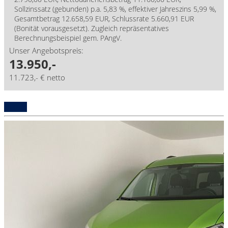
Sollzinssatz (gebunden) p.a. 5,83 %, effektiver Jahreszins 5,99 %,
Gesamtbetrag 12.658,59 EUR, Schlussrate 5.660,91 EUR
(Bonität vorausgesetzt). Zugleich repräsentatives
Berechnungsbeispiel gem. PAngV.
Unser Angebotspreis:
13.950,-
11.723,- € netto
Details