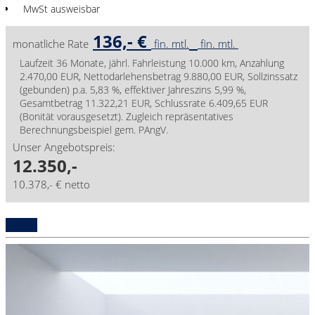
MwSt ausweisbar
136,- €
monatliche Rate
fin. mtl.
fin. mtl.
Laufzeit 36 Monate, jährl. Fahrleistung 10.000 km, Anzahlung
2.470,00 EUR, Nettodarlehensbetrag 9.880,00 EUR, Sollzinssatz
(gebunden) p.a. 5,83 %, effektiver Jahreszins 5,99 %,
Gesamtbetrag 11.322,21 EUR, Schlussrate 6.409,65 EUR
(Bonität vorausgesetzt). Zugleich repräsentatives
Berechnungsbeispiel gem. PAngV.
Unser Angebotspreis:
12.350,-
10.378,- € netto
Details