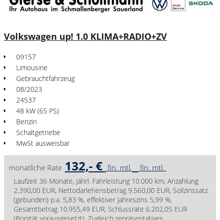
Volkswagen up! 1.0 KLIMA+RADIO+ZV
09157
Limousine
Gebrauchtfahrzeug
08/2023
24537
48 kW (65 PS)
Benzin
Schaltgetriebe
MwSt ausweisbar
132,- €
monatliche Rate
fin. mtl.
fin. mtl.
Laufzeit 36 Monate, jährl. Fahrleistung 10.000 km, Anzahlung
2.390,00 EUR, Nettodarlehensbetrag 9.560,00 EUR, Sollzinssatz
(gebunden) p.a. 5,83 %, effektiver Jahreszins 5,99 %,
Gesamtbetrag 10.955,49 EUR, Schlussrate 6.202,05 EUR
(Bonität vorausgesetzt). Zugleich repräsentatives