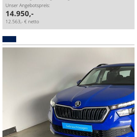
Unser Angebotspreis:
14.950,-
12.563,- € netto
Details