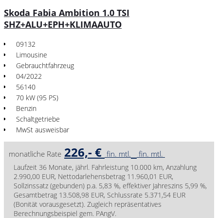
Skoda Fabia Ambition 1.0 TSI
SHZ+ALU+EPH+KLIMAAUTO
09132
Limousine
Gebrauchtfahrzeug
04/2022
56140
70 kW (95 PS)
Benzin
Schaltgetriebe
MwSt ausweisbar
226,- €
monatliche Rate
fin. mtl.
fin. mtl.
Laufzeit 36 Monate, jährl. Fahrleistung 10.000 km, Anzahlung
2.990,00 EUR, Nettodarlehensbetrag 11.960,01 EUR,
Sollzinssatz (gebunden) p.a. 5,83 %, effektiver Jahreszins 5,99 %,
Gesamtbetrag 13.508,98 EUR, Schlussrate 5.371,54 EUR
(Bonität vorausgesetzt). Zugleich repräsentatives
Berechnungsbeispiel gem. PAngV.