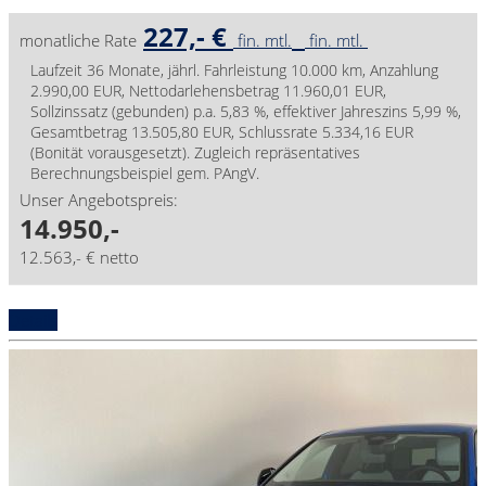
227,- €
monatliche Rate
fin. mtl.
fin. mtl.
Laufzeit 36 Monate, jährl. Fahrleistung 10.000 km, Anzahlung
2.990,00 EUR, Nettodarlehensbetrag 11.960,01 EUR,
Sollzinssatz (gebunden) p.a. 5,83 %, effektiver Jahreszins 5,99 %,
Gesamtbetrag 13.505,80 EUR, Schlussrate 5.334,16 EUR
(Bonität vorausgesetzt). Zugleich repräsentatives
Berechnungsbeispiel gem. PAngV.
Unser Angebotspreis:
14.950,-
12.563,- € netto
Details