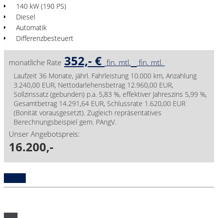
140 kW (190 PS)
Diesel
Automatik
Differenzbesteuert
352,- €
monatliche Rate
fin. mtl.
fin. mtl.
Laufzeit 36 Monate, jährl. Fahrleistung 10.000 km, Anzahlung
3.240,00 EUR, Nettodarlehensbetrag 12.960,00 EUR,
Sollzinssatz (gebunden) p.a. 5,83 %, effektiver Jahreszins 5,99 %,
Gesamtbetrag 14.291,64 EUR, Schlussrate 1.620,00 EUR
(Bonität vorausgesetzt). Zugleich repräsentatives
Berechnungsbeispiel gem. PAngV.
Unser Angebotspreis:
16.200,-
Details