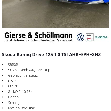
Skoda Kamiq Drive 125 1.0 TSI AHK+EPH+SHZ
08959
SUV/Geländewagen/Pickup
Gebrauchtfahrzeug
07/2022
60578
81 kW (110 PS)
Benzin
Schaltgetriebe
MwSt ausweisbar