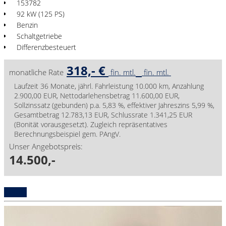
153782
92 kW (125 PS)
Benzin
Schaltgetriebe
Differenzbesteuert
318,- €
monatliche Rate
fin. mtl.
fin. mtl.
Laufzeit 36 Monate, jährl. Fahrleistung 10.000 km, Anzahlung
2.900,00 EUR, Nettodarlehensbetrag 11.600,00 EUR,
Sollzinssatz (gebunden) p.a. 5,83 %, effektiver Jahreszins 5,99 %,
Gesamtbetrag 12.783,13 EUR, Schlussrate 1.341,25 EUR
(Bonität vorausgesetzt). Zugleich repräsentatives
Berechnungsbeispiel gem. PAngV.
Unser Angebotspreis:
14.500,-
Details