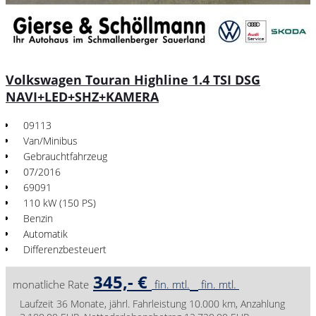
Volkswagen Touran Highline 1.4 TSI DSG
NAVI+LED+SHZ+KAMERA
09113
Van/Minibus
Gebrauchtfahrzeug
07/2016
69091
110 kW (150 PS)
Benzin
Automatik
Differenzbesteuert
345,- €
monatliche Rate
fin. mtl.
fin. mtl.
Laufzeit 36 Monate, jährl. Fahrleistung 10.000 km, Anzahlung