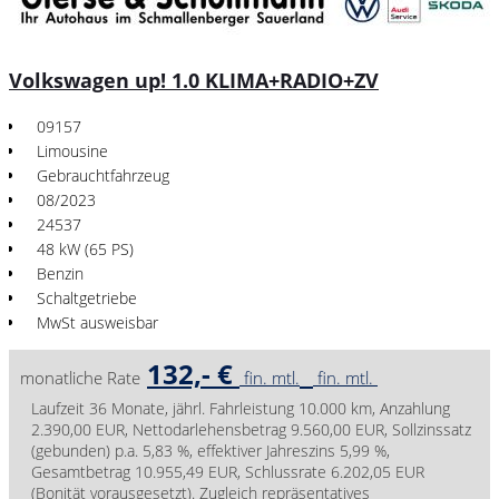
Volkswagen up! 1.0 KLIMA+RADIO+ZV
09157
Limousine
Gebrauchtfahrzeug
08/2023
24537
48 kW (65 PS)
Benzin
Schaltgetriebe
MwSt ausweisbar
132,- €
monatliche Rate
fin. mtl.
fin. mtl.
Laufzeit 36 Monate, jährl. Fahrleistung 10.000 km, Anzahlung
2.390,00 EUR, Nettodarlehensbetrag 9.560,00 EUR, Sollzinssatz
(gebunden) p.a. 5,83 %, effektiver Jahreszins 5,99 %,
Gesamtbetrag 10.955,49 EUR, Schlussrate 6.202,05 EUR
(Bonität vorausgesetzt). Zugleich repräsentatives