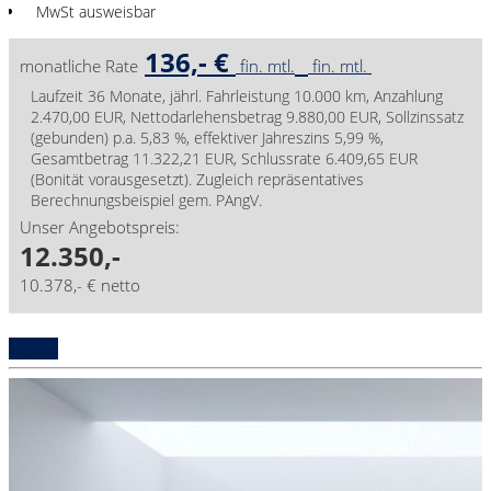
MwSt ausweisbar
136,- €
monatliche Rate
fin. mtl.
fin. mtl.
Laufzeit 36 Monate, jährl. Fahrleistung 10.000 km, Anzahlung
2.470,00 EUR, Nettodarlehensbetrag 9.880,00 EUR, Sollzinssatz
(gebunden) p.a. 5,83 %, effektiver Jahreszins 5,99 %,
Gesamtbetrag 11.322,21 EUR, Schlussrate 6.409,65 EUR
(Bonität vorausgesetzt). Zugleich repräsentatives
Berechnungsbeispiel gem. PAngV.
Unser Angebotspreis:
12.350,-
10.378,- € netto
Details