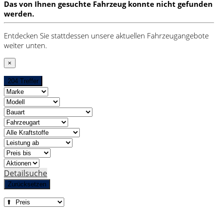
Das von Ihnen gesuchte Fahrzeug konnte nicht gefunden
werden.
Entdecken Sie stattdessen unsere aktuellen Fahrzeugangebote
weiter unten.
×
204 Treffer
Detailsuche
Zurücksetzen