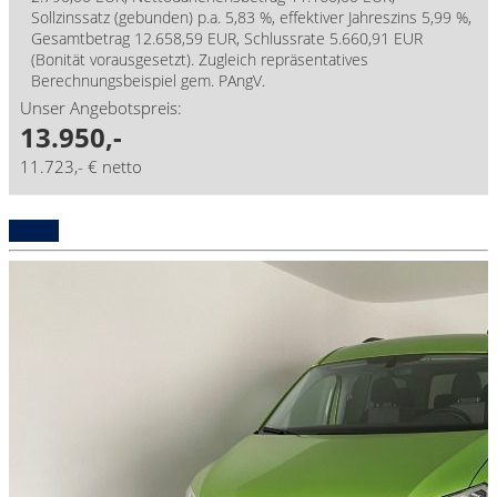
Sollzinssatz (gebunden) p.a. 5,83 %, effektiver Jahreszins 5,99 %,
Gesamtbetrag 12.658,59 EUR, Schlussrate 5.660,91 EUR
(Bonität vorausgesetzt). Zugleich repräsentatives
Berechnungsbeispiel gem. PAngV.
Unser Angebotspreis:
13.950,-
11.723,- € netto
Details