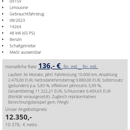
09159
Limousine
Gebrauchtfahrzeug
08/2023
14264
48 kW (65 PS)
Benzin
Schaltgetriebe
MwSt ausweisbar
136,- €
monatliche Rate
fin. mtl.
fin. mtl.
Laufzeit 36 Monate, jährl. Fahrleistung 10.000 km, Anzahlung
2.470,00 EUR, Nettodarlehensbetrag 9.880,00 EUR, Sollzinssatz
(gebunden) p.a. 5,83 %, effektiver Jahreszins 5,99 %,
Gesamtbetrag 11.322,21 EUR, Schlussrate 6.409,65 EUR
(Bonität vorausgesetzt). Zugleich repräsentatives
Berechnungsbeispiel gem. PAngV.
Unser Angebotspreis:
12.350,-
10.378,- € netto