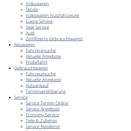
Volkswagen
Škoda
Volkswagen Nutzfahrzeuge
Cupra Service
Seat Service
Audi
Zertifizierte Gebrauchtwagen
Neuwagen
Fahrzeugsuche
Aktuelle Angebote
Probefahrt
Gebrauchtwagen
Fahrzeugsuche
Aktuelle Angebote
Autoankauf
Terminvereinbarung
Service
Service Termin Online
Service Angebote
Economy Service
Teile & Zubehör
Service Notdienst