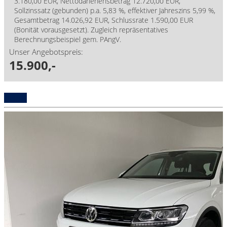
3.180,00 EUR, Nettodarlehensbetrag 12.720,00 EUR,
Sollzinssatz (gebunden) p.a. 5,83 %, effektiver Jahreszins 5,99 %,
Gesamtbetrag 14.026,92 EUR, Schlussrate 1.590,00 EUR
(Bonität vorausgesetzt). Zugleich repräsentatives
Berechnungsbeispiel gem. PAngV.
Unser Angebotspreis:
15.900,-
Details