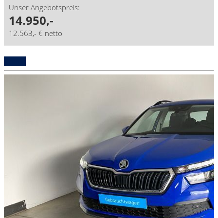
Unser Angebotspreis:
14.950,-
12.563,- € netto
Details