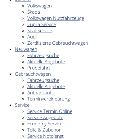
Volkswagen
Škoda
Volkswagen Nutzfahrzeuge
Cupra Service
Seat Service
Audi
Zertifizierte Gebrauchtwagen
Neuwagen
Fahrzeugsuche
Aktuelle Angebote
Probefahrt
Gebrauchtwagen
Fahrzeugsuche
Aktuelle Angebote
Autoankauf
Terminvereinbarung
Service
Service Termin Online
Service Angebote
Economy Service
Teile & Zubehör
Service Notdienst