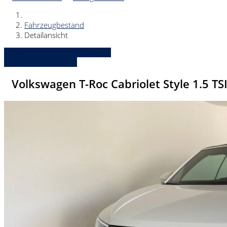
Fahrzeugbestand
Detailansicht
» Zurück zu den Suchergebnissen
» Fahrzeug Detailsuche
Volkswagen T-Roc Cabriolet Style 1.5 