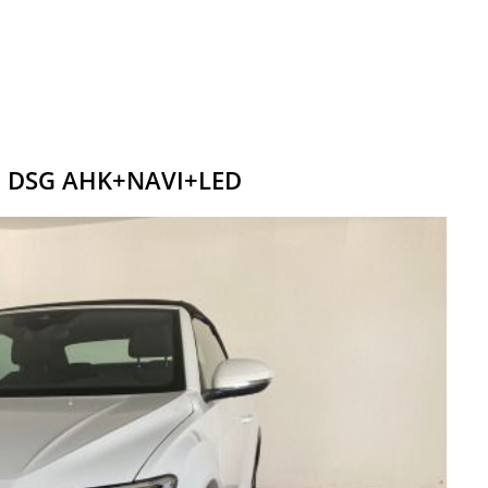
TSI DSG AHK+NAVI+LED