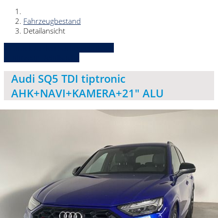
Fahrzeugbestand
Detailansicht
» Zurück zu den Suchergebnissen
» Fahrzeug Detailsuche
Audi SQ5 TDI tiptronic
AHK+NAVI+KAMERA+21" ALU