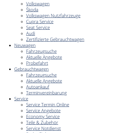
Volkswagen
Škoda
Volkswagen Nutzfahrzeuge
Cupra Service
Seat Service
Audi
Zertifizierte Gebrauchtwagen
Neuwagen
Fahrzeugsuche
Aktuelle Angebote
Probefahrt
Gebrauchtwagen
Fahrzeugsuche
Aktuelle Angebote
Autoankauf
Terminvereinbarung
Service
Service Termin Online
Service Angebote
Economy Service
Teile & Zubehör
Service Notdienst