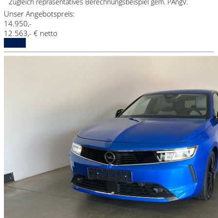
Zugleich repräsentatives Berechnungsbeispiel gem. PAngV.
Unser Angebotspreis:
14.950,-
12.563,- € netto
Details