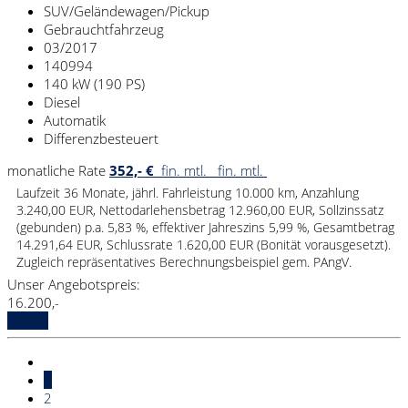
SUV/Geländewagen/Pickup
Gebrauchtfahrzeug
03/2017
140994
140 kW (190 PS)
Diesel
Automatik
Differenzbesteuert
monatliche Rate
352,- €
fin. mtl.
fin. mtl.
Laufzeit 36 Monate, jährl. Fahrleistung 10.000 km, Anzahlung
3.240,00 EUR, Nettodarlehensbetrag 12.960,00 EUR, Sollzinssatz
(gebunden) p.a. 5,83 %, effektiver Jahreszins 5,99 %, Gesamtbetrag
14.291,64 EUR, Schlussrate 1.620,00 EUR (Bonität vorausgesetzt).
Zugleich repräsentatives Berechnungsbeispiel gem. PAngV.
Unser Angebotspreis:
16.200,-
Details
1
2