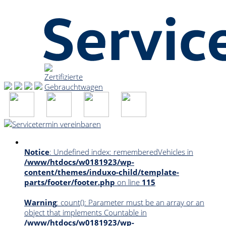
Notice
: Undefined index: rememberedVehicles in
/www/htdocs/w0181923/wp-
content/themes/induxo-child/template-
parts/footer/footer.php
on line
115
Warning
: count(): Parameter must be an array or an
object that implements Countable in
/www/htdocs/w0181923/wp-