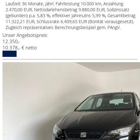
Laufzeit 36 Monate, jährl. Fahrleistung 10.000 km, Anzahlung
2.470,00 EUR, Nettodarlehensbetrag 9.880,00 EUR, Sollzinssatz
(gebunden) p.a. 5,83 %, effektiver Jahreszins 5,99 %, Gesamtbetrag
11.322,21 EUR, Schlussrate 6.409,65 EUR (Bonität vorausgesetzt).
Zugleich repräsentatives Berechnungsbeispiel gem. PAngV.
Unser Angebotspreis:
12.350,-
10.378,- € netto
Details