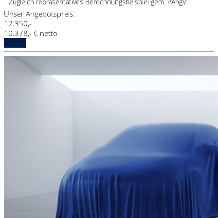
Zugleich repräsentatives Berechnungsbeispiel gem. PAngV.
Unser Angebotspreis:
12.350,-
10.378,- € netto
Details