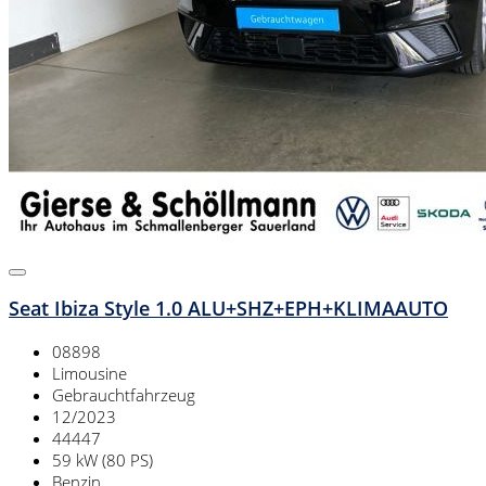
Seat Ibiza Style 1.0 ALU+SHZ+EPH+KLIMAAUTO
08898
Limousine
Gebrauchtfahrzeug
12/2023
44447
59 kW (80 PS)
Benzin