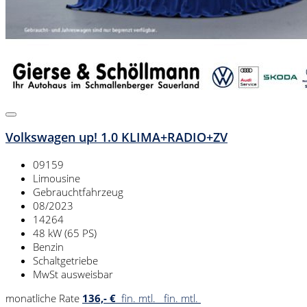
Volkswagen up! 1.0 KLIMA+RADIO+ZV
09159
Limousine
Gebrauchtfahrzeug
08/2023
14264
48 kW (65 PS)
Benzin
Schaltgetriebe
MwSt ausweisbar
monatliche Rate
136,- €
fin. mtl.
fin. mtl.