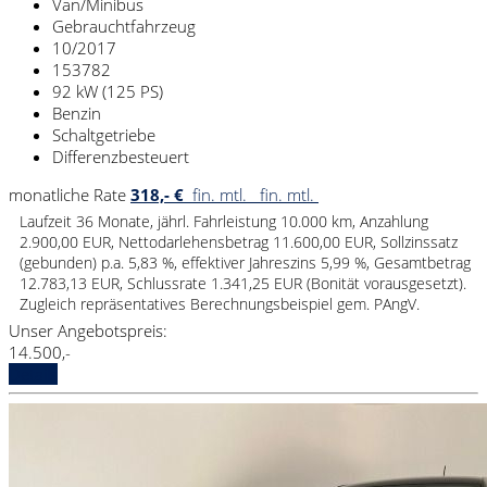
Van/Minibus
Gebrauchtfahrzeug
10/2017
153782
92 kW (125 PS)
Benzin
Schaltgetriebe
Differenzbesteuert
monatliche Rate
318,- €
fin. mtl.
fin. mtl.
Laufzeit 36 Monate, jährl. Fahrleistung 10.000 km, Anzahlung
2.900,00 EUR, Nettodarlehensbetrag 11.600,00 EUR, Sollzinssatz
(gebunden) p.a. 5,83 %, effektiver Jahreszins 5,99 %, Gesamtbetrag
12.783,13 EUR, Schlussrate 1.341,25 EUR (Bonität vorausgesetzt).
Zugleich repräsentatives Berechnungsbeispiel gem. PAngV.
Unser Angebotspreis:
14.500,-
Details