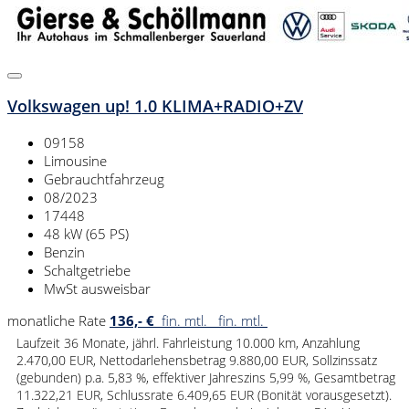
Volkswagen up! 1.0 KLIMA+RADIO+ZV
09158
Limousine
Gebrauchtfahrzeug
08/2023
17448
48 kW (65 PS)
Benzin
Schaltgetriebe
MwSt ausweisbar
monatliche Rate
136,- €
fin. mtl.
fin. mtl.
Laufzeit 36 Monate, jährl. Fahrleistung 10.000 km, Anzahlung
2.470,00 EUR, Nettodarlehensbetrag 9.880,00 EUR, Sollzinssatz
(gebunden) p.a. 5,83 %, effektiver Jahreszins 5,99 %, Gesamtbetrag
11.322,21 EUR, Schlussrate 6.409,65 EUR (Bonität vorausgesetzt).