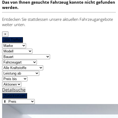
Das von Ihnen gesuchte Fahrzeug konnte nicht gefunden
werden.
Entdecken Sie stattdessen unsere aktuellen Fahrzeugangebote
weiter unten.
×
204 Treffer
Detailsuche
Zurücksetzen