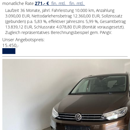
monatliche Rate
271,- €
fin. mtl.
fin. mtl.
Laufzeit 36 Monate, jährl. Fahrleistung 10.000 km, Anzahlung
3.090,00 EUR, Nettodarlehensbetrag 12.360,00 EUR, Sollzinssatz
(gebunden) p.a. 5,83 %, effektiver Jahreszins 5,99 %, Gesamtbetrag
13.839,12 EUR, Schlussrate 4.078,80 EUR (Bonität vorausgesetzt).
Zugleich repräsentatives Berechnungsbeispiel gem. PAngV.
Unser Angebotspreis:
15.450,-
Details