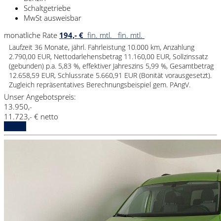
Schaltgetriebe
MwSt ausweisbar
monatliche Rate
194,- €
fin. mtl.
fin. mtl.
Laufzeit 36 Monate, jährl. Fahrleistung 10.000 km, Anzahlung
2.790,00 EUR, Nettodarlehensbetrag 11.160,00 EUR, Sollzinssatz
(gebunden) p.a. 5,83 %, effektiver Jahreszins 5,99 %, Gesamtbetrag
12.658,59 EUR, Schlussrate 5.660,91 EUR (Bonität vorausgesetzt).
Zugleich repräsentatives Berechnungsbeispiel gem. PAngV.
Unser Angebotspreis:
13.950,-
11.723,- € netto
Details