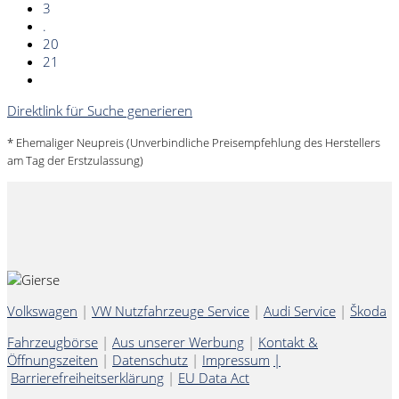
3
.
20
21
Direktlink für Suche generieren
* Ehemaliger Neupreis (Unverbindliche Preisempfehlung des Herstellers
am Tag der Erstzulassung)
Volkswagen
|
VW Nutzfahrzeuge Service
|
Audi Service
|
Škoda
Fahrzeugbörse
|
Aus unserer Werbung
|
Kontakt &
Öffnungszeiten
|
Datenschutz
|
Impressum
|
Barrierefreiheitserklärung
|
EU Data Act