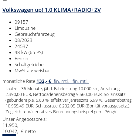
Volkswagen up! 1.0 KLIMA+RADIO+ZV
09157
Limousine
Gebrauchtfahrzeug
08/2023
24537
48 kW (65 PS)
Benzin
Schaltgetriebe
MwSt ausweisbar
monatliche Rate
132,- €
fin. mtl.
fin. mtl.
Laufzeit 36 Monate, jährl. Fahrleistung 10.000 km, Anzahlung
2.390,00 EUR, Nettodarlehensbetrag 9.560,00 EUR, Sollzinssatz
(gebunden) p.a. 5,83 %, effektiver Jahreszins 5,99 %, Gesamtbetrag
10.955,49 EUR, Schlussrate 6.202,05 EUR (Bonität vorausgesetzt).
Zugleich repräsentatives Berechnungsbeispiel gem. PAngV.
Unser Angebotspreis:
11.950,-
10.042,- € netto