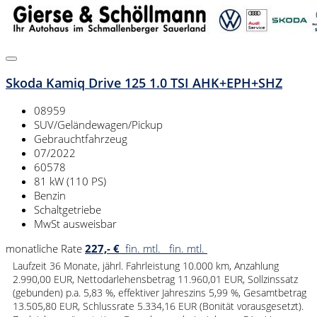
Skoda Kamiq Drive 125 1.0 TSI AHK+EPH+SHZ
08959
SUV/Geländewagen/Pickup
Gebrauchtfahrzeug
07/2022
60578
81 kW (110 PS)
Benzin
Schaltgetriebe
MwSt ausweisbar
monatliche Rate
227,- €
fin. mtl.
fin. mtl.
Laufzeit 36 Monate, jährl. Fahrleistung 10.000 km, Anzahlung
2.990,00 EUR, Nettodarlehensbetrag 11.960,01 EUR, Sollzinssatz
(gebunden) p.a. 5,83 %, effektiver Jahreszins 5,99 %, Gesamtbetrag
13.505,80 EUR, Schlussrate 5.334,16 EUR (Bonität vorausgesetzt).