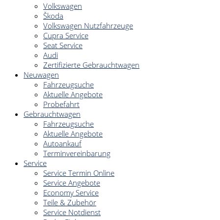
Volkswagen
Škoda
Volkswagen Nutzfahrzeuge
Cupra Service
Seat Service
Audi
Zertifizierte Gebrauchtwagen
Neuwagen
Fahrzeugsuche
Aktuelle Angebote
Probefahrt
Gebrauchtwagen
Fahrzeugsuche
Aktuelle Angebote
Autoankauf
Terminvereinbarung
Service
Service Termin Online
Service Angebote
Economy Service
Teile & Zubehör
Service Notdienst