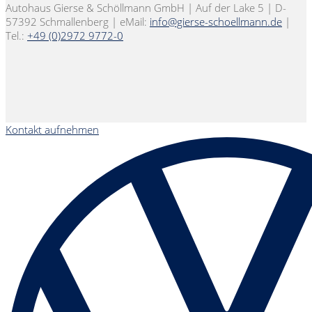
Autohaus Gierse & Schöllmann GmbH | Auf der Lake 5 | D-
57392 Schmallenberg | eMail:
info@gierse-schoellmann.de
|
Tel.:
+49 (0)2972 9772-0
Kontakt aufnehmen