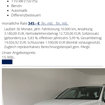
110 kW (150 PS)
Benzin
Automatik
Differenzbesteuert
monatliche Rate
345,- €
fin. mtl.
fin. mtl.
Laufzeit 36 Monate, jährl. Fahrleistung 10.000 km, Anzahlung
3.180,00 EUR, Nettodarlehensbetrag 12.720,00 EUR, Sollzinssatz
(gebunden) p.a. 5,83 %, effektiver Jahreszins 5,99 %, Gesamtbetrag
14.026,92 EUR, Schlussrate 1.590,00 EUR (Bonität vorausgesetzt).
Zugleich repräsentatives Berechnungsbeispiel gem. PAngV.
Unser Angebotspreis:
15.900,-
Details