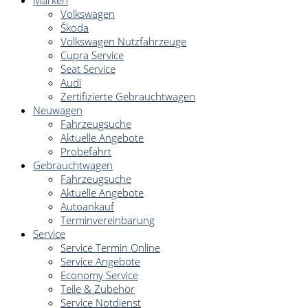
Marken
Volkswagen
Škoda
Volkswagen Nutzfahrzeuge
Cupra Service
Seat Service
Audi
Zertifizierte Gebrauchtwagen
Neuwagen
Fahrzeugsuche
Aktuelle Angebote
Probefahrt
Gebrauchtwagen
Fahrzeugsuche
Aktuelle Angebote
Autoankauf
Terminvereinbarung
Service
Service Termin Online
Service Angebote
Economy Service
Teile & Zubehör
Service Notdienst