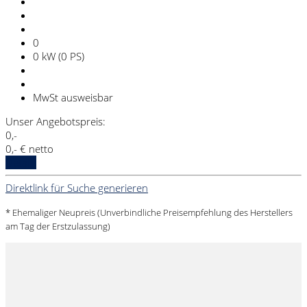
0
0 kW (0 PS)
MwSt ausweisbar
Unser Angebotspreis:
0,-
0,- € netto
Details
Direktlink für Suche generieren
* Ehemaliger Neupreis (Unverbindliche Preisempfehlung des Herstellers
am Tag der Erstzulassung)