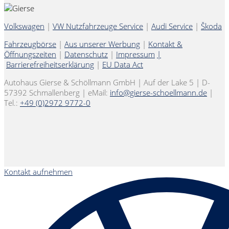
Volkswagen
|
VW Nutzfahrzeuge Service
|
Audi Service
|
Škoda
Fahrzeugbörse
|
Aus unserer Werbung
|
Kontakt &
Öffnungszeiten
|
Datenschutz
|
Impressum
|
Barrierefreiheitserklärung
|
EU Data Act
Autohaus Gierse & Schöllmann GmbH | Auf der Lake 5 | D-
57392 Schmallenberg | eMail:
info@gierse-schoellmann.de
|
Tel.:
+49 (0)2972 9772-0
Kontakt aufnehmen