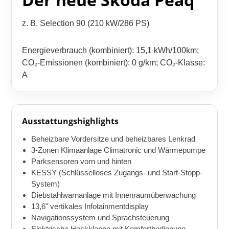
z. B. Selection 90 (210 kW/286 PS)
Energieverbrauch (kombiniert): 15,1 kWh/100km;
CO₂-Emissionen (kombiniert): 0 g/km; CO₂-Klasse:
A
Ausstattungshighlights
Beheizbare Vordersitze und beheizbares Lenkrad
3-Zonen Klimaanlage Climatronic und Wärmepumpe
Parksensoren vorn und hinten
KESSY (Schlüsselloses Zugangs- und Start-Stopp-
System)
Diebstahlwarnanlage mit Innenraumüberwachung
13,6" vertikales Infotainmentdisplay
Navigationssystem und Sprachsteuerung
Elektrische Heckklappe mit Komfortbedienung