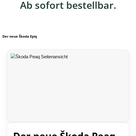
Ab sofort bestellbar.
Der neue Škoda Epiq
Der neue Škoda Peaq