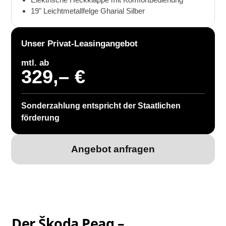
19" Leichtmetallfelge Gharial Silber
Unser Privat-Leasingangebot
mtl. ab
329,– €
Sonderzahlung entspricht der Staatlichen
förderung
Angebot anfragen
Der Škoda Peaq –