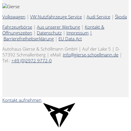
Volkswagen
|
VW Nutzfahrzeuge Service
|
Audi Service
|
Škoda
Fahrzeugbörse
|
Aus unserer Werbung
|
Kontakt &
Öffnungszeiten
|
Datenschutz
|
Impressum
|
Barrierefreiheitserklärung
|
EU Data Act
Autohaus Gierse & Schöllmann GmbH | Auf der Lake 5 | D-
57392 Schmallenberg | eMail:
info@gierse-schoellmann.de
|
Tel.:
+49 (0)2972 9772-0
Kontakt aufnehmen