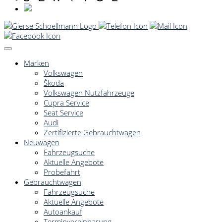
Marken
Volkswagen
Škoda
Volkswagen Nutzfahrzeuge
Cupra Service
Seat Service
Audi
Zertifizierte Gebrauchtwagen
Neuwagen
Fahrzeugsuche
Aktuelle Angebote
Probefahrt
Gebrauchtwagen
Fahrzeugsuche
Aktuelle Angebote
Autoankauf
Terminvereinbarung