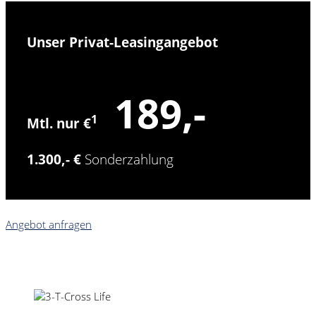
Unser Privat-Leasingangebot
189,-
1
Mtl. nur €
1.300,- €
Sonderzahlung
Angebot anfragen