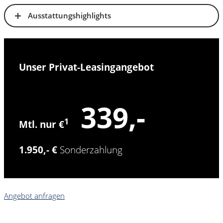
Ausstattungshighlights
Unser Privat-Leasingangebot
339,-
1
Mtl. nur €
1.950,- €
Sonderzahlung
Angebot anfragen