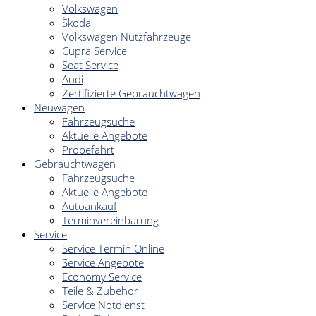
Volkswagen
Škoda
Volkswagen Nutzfahrzeuge
Cupra Service
Seat Service
Audi
Zertifizierte Gebrauchtwagen
Neuwagen
Fahrzeugsuche
Aktuelle Angebote
Probefahrt
Gebrauchtwagen
Fahrzeugsuche
Aktuelle Angebote
Autoankauf
Terminvereinbarung
Service
Service Termin Online
Service Angebote
Economy Service
Teile & Zubehör
Service Notdienst