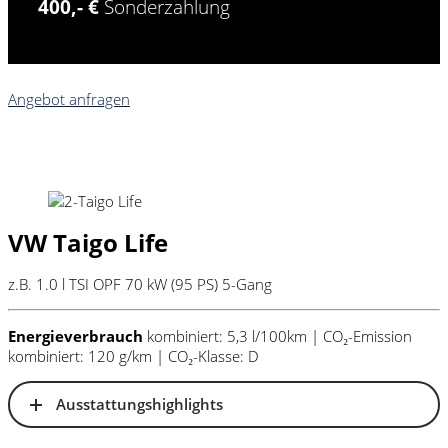
400,- €
Sonderzahlung
Angebot anfragen
VW Taigo Life
z.B. 1.0 l TSI OPF 70 kW (95
PS
) 5-Gang
Energieverbrauch
kombiniert: 5,3 l/100km | CO₂-Emission
kombiniert: 120 g/km | CO₂-Klasse: D
Ausstattungshighlights