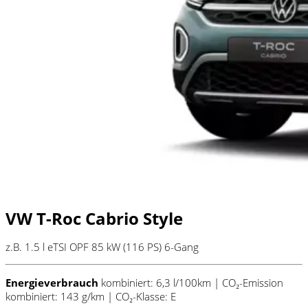
VW T-Roc Cabrio Style
z.B. 1.5 l eTSI OPF 85 kW (116
PS
) 6-Gang
Energieverbrauch
kombiniert: 6,3 l/100km | CO₂-Emission
kombiniert: 143 g/km | CO₂-Klasse: E