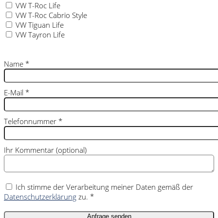
VW T-Roc Life
VW T-Roc Cabrio Style
VW Tiguan Life
VW Tayron Life
Name
*
E-Mail
*
Telefonnummer
*
Ihr Kommentar (optional)
Ich stimme der Verarbeitung meiner Daten gemäß der
Datenschutzerklärung
zu. *