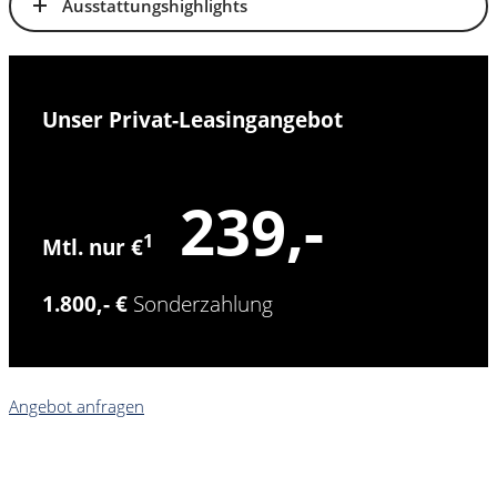
Ausstattungshighlights
Unser Privat-Leasingangebot
239,-
1
Mtl. nur €
1.800,- €
Sonderzahlung
Angebot anfragen