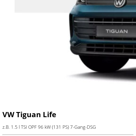
VW Tiguan Life
z.B. 1.5 l TSI OPF 96 kW (131
PS
) 7-Gang-DSG