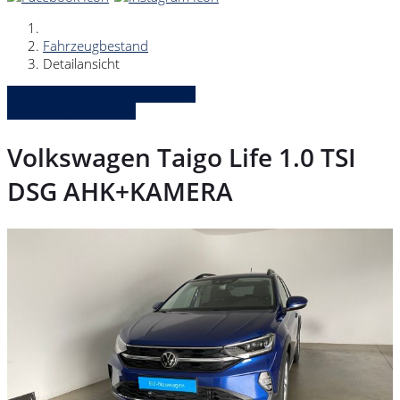
Fahrzeugbestand
Detailansicht
» Zurück zu den Suchergebnissen
» Fahrzeug Detailsuche
Volkswagen Taigo Life 1.0 TSI
DSG AHK+KAMERA