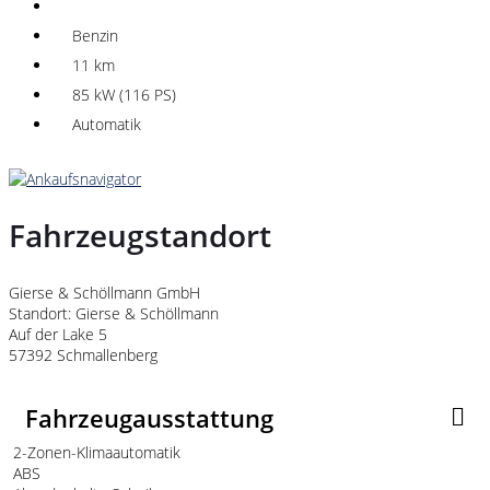
Benzin
11 km
85 kW (116 PS)
Automatik
Fahrzeugstandort
Gierse & Schöllmann GmbH
Standort: Gierse & Schöllmann
Auf der Lake 5
57392 Schmallenberg
Fahrzeugausstattung
2-Zonen-Klimaautomatik
ABS