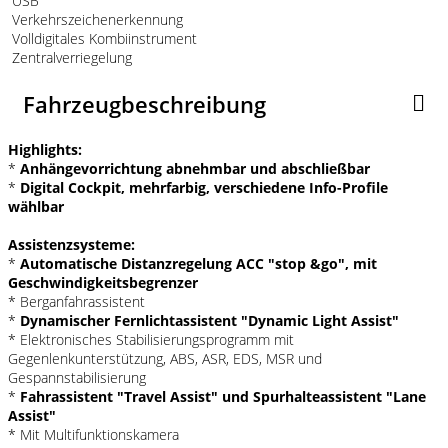
USB
Verkehrszeichenerkennung
Volldigitales Kombiinstrument
Zentralverriegelung
Fahrzeugbeschreibung
Highlights:
*
Anhängevorrichtung abnehmbar und abschließbar
*
Digital Cockpit, mehrfarbig, verschiedene Info-Profile
wählbar
Assistenzsysteme:
*
Automatische Distanzregelung ACC "stop &go", mit
Geschwindigkeitsbegrenzer
* Berganfahrassistent
*
Dynamischer Fernlichtassistent "Dynamic Light Assist"
* Elektronisches Stabilisierungsprogramm mit
Gegenlenkunterstützung, ABS, ASR, EDS, MSR und
Gespannstabilisierung
*
Fahrassistent "Travel Assist" und Spurhalteassistent "Lane
Assist"
* Mit Multifunktionskamera