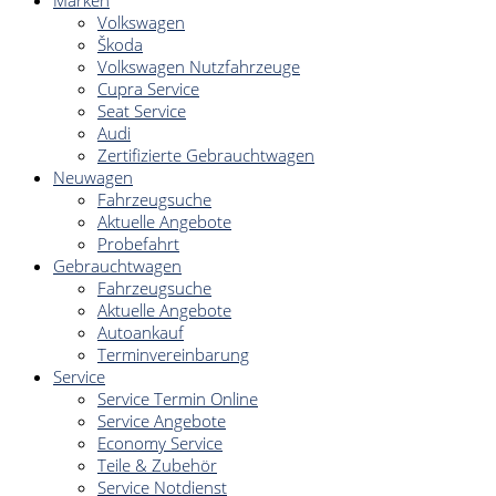
Marken
Volkswagen
Škoda
Volkswagen Nutzfahrzeuge
Cupra Service
Seat Service
Audi
Zertifizierte Gebrauchtwagen
Neuwagen
Fahrzeugsuche
Aktuelle Angebote
Probefahrt
Gebrauchtwagen
Fahrzeugsuche
Aktuelle Angebote
Autoankauf
Terminvereinbarung
Service
Service Termin Online
Service Angebote
Economy Service
Teile & Zubehör
Service Notdienst