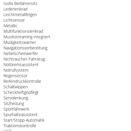
Isofix Beifahrersitz
Lederlenkrad
Leichtmetallfelgen
Lichtsensor
Metallic
Multifunktionslenkrad
Musikstreaming integriert
Müdigkeitswarner
Navigationsvorbereitung
Nebelscheinwerfer
Nichtraucher-Fahrzeug
Notbremsassistent
Notrufsystem
Regensensor
Reifendruckkontrolle
Schaltwippen
Scheckheftgepflegt
Servolenkung
Sitzheizung
Sportfahrwerk
Spurhalteassistent
Start/Stopp-Automatik
Traktionskontrolle