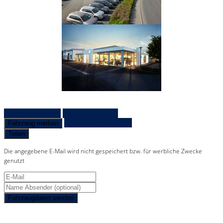
Fahrzeug anfragen
Fahrzeug drucken
Finanzierungsangebot
Fahrzeug merken
Teilen
Die angegebene E-Mail wird nicht gespeichert bzw. für werbliche Zwecke
genutzt
Fahrzeugdaten senden