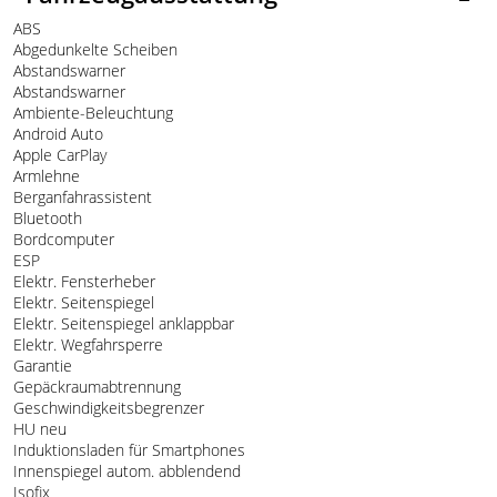
ABS
Abgedunkelte Scheiben
Abstandswarner
Abstandswarner
Ambiente-Beleuchtung
Android Auto
Apple CarPlay
Armlehne
Berganfahrassistent
Bluetooth
Bordcomputer
ESP
Elektr. Fensterheber
Elektr. Seitenspiegel
Elektr. Seitenspiegel anklappbar
Elektr. Wegfahrsperre
Garantie
Gepäckraumabtrennung
Geschwindigkeitsbegrenzer
HU neu
Induktionsladen für Smartphones
Innenspiegel autom. abblendend
Isofix