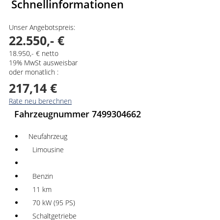
Schnellinformationen
Unser Angebotspreis:
22.550,- €
18.950,- € netto
19% MwSt ausweisbar
oder monatlich :
217,14 €
Rate neu berechnen
Fahrzeugnummer 7499304662
Neufahrzeug
Limousine
Benzin
11 km
70 kW (95 PS)
Schaltgetriebe