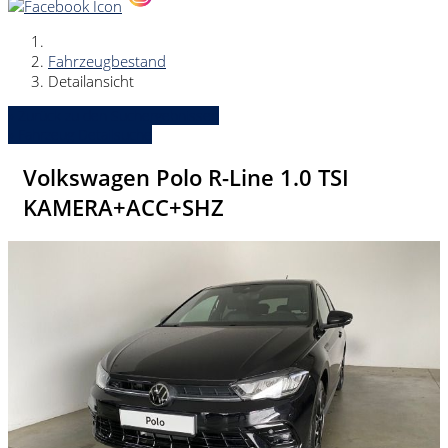
Fahrzeugbestand
Detailansicht
» Zurück zu den Suchergebnissen
» Fahrzeug Detailsuche
Volkswagen Polo R-Line 1.0 TSI
KAMERA+ACC+SHZ