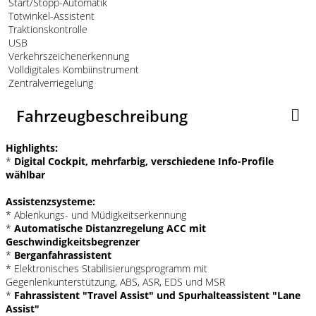
Start/Stopp-Automatik
Totwinkel-Assistent
Traktionskontrolle
USB
Verkehrszeichenerkennung
Volldigitales Kombiinstrument
Zentralverriegelung
Fahrzeugbeschreibung
Highlights:
*
Digital Cockpit, mehrfarbig, verschiedene Info-Profile
wählbar
Assistenzsysteme:
* Ablenkungs- und Müdigkeitserkennung
*
Automatische Distanzregelung ACC mit
Geschwindigkeitsbegrenzer
*
Berganfahrassistent
* Elektronisches Stabilisierungsprogramm mit
Gegenlenkunterstützung, ABS, ASR, EDS und MSR
*
Fahrassistent "Travel Assist" und Spurhalteassistent "Lane
Assist"