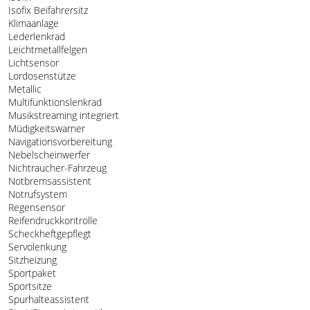
Isofix Beifahrersitz
Klimaanlage
Lederlenkrad
Leichtmetallfelgen
Lichtsensor
Lordosenstütze
Metallic
Multifunktionslenkrad
Musikstreaming integriert
Müdigkeitswarner
Navigationsvorbereitung
Nebelscheinwerfer
Nichtraucher-Fahrzeug
Notbremsassistent
Notrufsystem
Regensensor
Reifendruckkontrolle
Scheckheftgepflegt
Servolenkung
Sitzheizung
Sportpaket
Sportsitze
Spurhalteassistent