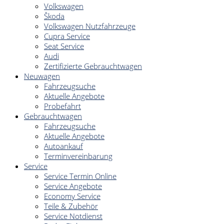
Volkswagen
Škoda
Volkswagen Nutzfahrzeuge
Cupra Service
Seat Service
Audi
Zertifizierte Gebrauchtwagen
Neuwagen
Fahrzeugsuche
Aktuelle Angebote
Probefahrt
Gebrauchtwagen
Fahrzeugsuche
Aktuelle Angebote
Autoankauf
Terminvereinbarung
Service
Service Termin Online
Service Angebote
Economy Service
Teile & Zubehör
Service Notdienst