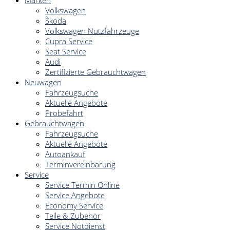
Marken
Volkswagen
Škoda
Volkswagen Nutzfahrzeuge
Cupra Service
Seat Service
Audi
Zertifizierte Gebrauchtwagen
Neuwagen
Fahrzeugsuche
Aktuelle Angebote
Probefahrt
Gebrauchtwagen
Fahrzeugsuche
Aktuelle Angebote
Autoankauf
Terminvereinbarung
Service
Service Termin Online
Service Angebote
Economy Service
Teile & Zubehör
Service Notdienst