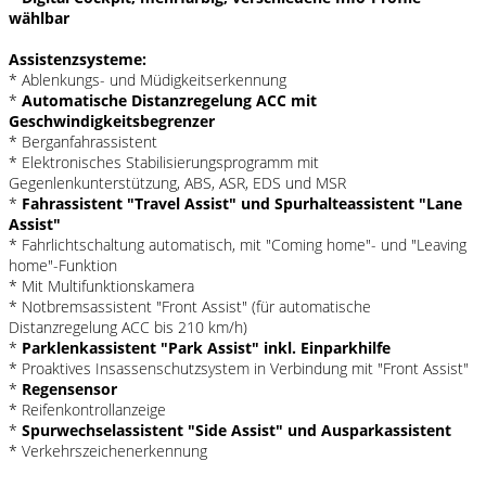
wählbar
Assistenzsysteme:
* Ablenkungs- und Müdigkeitserkennung
*
Automatische Distanzregelung ACC mit
Geschwindigkeitsbegrenzer
* Berganfahrassistent
* Elektronisches Stabilisierungsprogramm mit
Gegenlenkunterstützung, ABS, ASR, EDS und MSR
*
Fahrassistent "Travel Assist" und Spurhalteassistent "Lane
Assist"
* Fahrlichtschaltung automatisch, mit "Coming home"- und "Leaving
home"-Funktion
* Mit Multifunktionskamera
* Notbremsassistent "Front Assist" (für automatische
Distanzregelung ACC bis 210 km/h)
*
Parklenkassistent "Park Assist" inkl. Einparkhilfe
* Proaktives Insassenschutzsystem in Verbindung mit "Front Assist"
*
Regensensor
* Reifenkontrollanzeige
*
Spurwechselassistent "Side Assist" und Ausparkassistent
* Verkehrszeichenerkennung