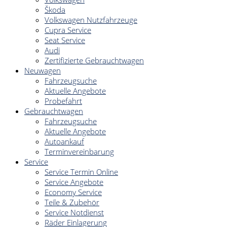
Škoda
Volkswagen Nutzfahrzeuge
Cupra Service
Seat Service
Audi
Zertifizierte Gebrauchtwagen
Neuwagen
Fahrzeugsuche
Aktuelle Angebote
Probefahrt
Gebrauchtwagen
Fahrzeugsuche
Aktuelle Angebote
Autoankauf
Terminvereinbarung
Service
Service Termin Online
Service Angebote
Economy Service
Teile & Zubehör
Service Notdienst
Räder Einlagerung