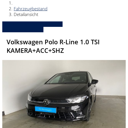
Fahrzeugbestand
Detailansicht
» Zurück zu den Suchergebnissen
» Fahrzeug Detailsuche
Volkswagen Polo R-Line 1.0 TSI
KAMERA+ACC+SHZ