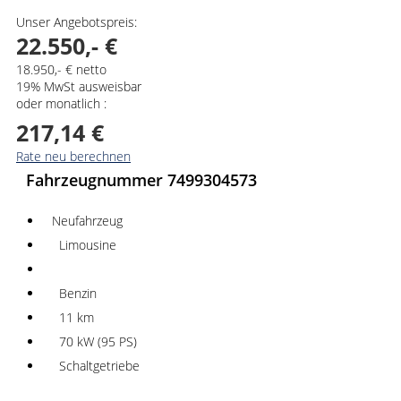
Unser Angebotspreis:
22.550,- €
18.950,- € netto
19% MwSt ausweisbar
oder monatlich :
217,14 €
Rate neu berechnen
Fahrzeugnummer 7499304573
Neufahrzeug
Limousine
Benzin
11 km
70 kW (95 PS)
Schaltgetriebe