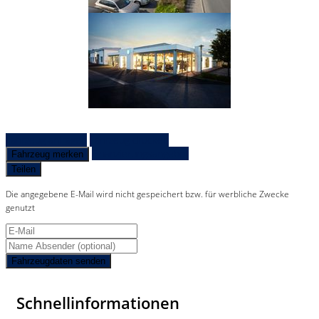
Fahrzeug anfragen
Fahrzeug drucken
Finanzierungsangebot
Fahrzeug merken
Teilen
Die angegebene E-Mail wird nicht gespeichert bzw. für werbliche Zwecke
genutzt
Fahrzeugdaten senden
Schnellinformationen