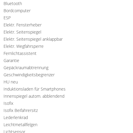
Bluetooth
Bordcomputer
ESP
Elektr. Fensterheber
Elektr. Seitenspiegel
Elektr. Seitenspiegel anklappbar
Elektr. Wegfahrsperre
Fernlichtassistent
Garantie
Gepäckraumabtrennung
Geschwindigkeitsbegrenzer
HU neu
Induktionsladen für Smartphones
Innenspiegel autom. abblendend
Isofix
Isofix Beifahrersitz
Lederlenkrad
Leichtmetallfelgen
Lichtsensor