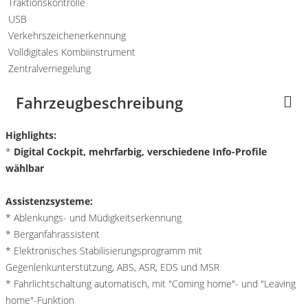
Traktionskontrolle
USB
Verkehrszeichenerkennung
Volldigitales Kombiinstrument
Zentralverriegelung
Fahrzeugbeschreibung
Highlights:
*
Digital Cockpit, mehrfarbig, verschiedene Info-Profile
wählbar
Assistenzsysteme:
* Ablenkungs- und Müdigkeitserkennung
* Berganfahrassistent
* Elektronisches Stabilisierungsprogramm mit
Gegenlenkunterstützung, ABS, ASR, EDS und MSR
* Fahrlichtschaltung automatisch, mit "Coming home"- und "Leaving
home"-Funktion