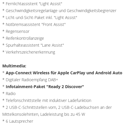
* Fernlichtassistent "Light Assist"
* Geschwindigkeitsregelanlage und Geschwindigkeitsbegrenzer
* Licht-und-Sicht-Paket inkl. "Light Assist"
* Notbremsassistent "Front Assist"
* Regensensor
* Reifenkontrollanzeige
* Spurhalteassistent "Lane Assist"
* Verkehrszeichenerkennung
Multimedia:
*
App-Connect Wireless für Apple CarPlay und Android Auto
* Digitaler Radioempfang DAB+
*
Infotainment-Paket "Ready 2 Discover"
* Radio
* Telefonschnittstelle mit induktiver Ladefunktion
* 2 USB-C-Schnittstellen vorn, 2 USB-C-Ladebuchsen an der
Mittelkonsolehinten, Ladeleistung bis zu 45 W
* 6 Lautsprecher