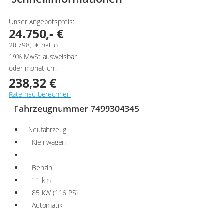
Unser Angebotspreis:
24.750,- €
20.798,- € netto
19% MwSt ausweisbar
oder monatlich :
238,32 €
Rate neu berechnen
Fahrzeugnummer 7499304345
Neufahrzeug
Kleinwagen
Benzin
11 km
85 kW (116 PS)
Automatik