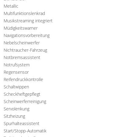
Metallic
Multifunktionslenkrad
Musikstreaming integriert
Müdigkeitswarner
Navigationsvorbereitung
Nebelscheinwerfer
Nichtraucher-Fahrzeug
Notbremsassistent
Notrufsystem
Regensensor
Reifendruckkontrolle
Schaltwippen
Scheckheftgepflegt
Scheinwerferreinigung
Servolenkung
Sitzheizung
Spurhalteassistent
Start/Stopp-Automatik